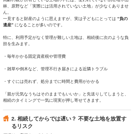
林、原野など「実際には活用されていない土地」が少なくありませ
ん。
一見すると財産のように思えますが、実は子どもにとっては
“負の
遺産”
になることが多いのです。
特に、利用予定がなく管理が難しい土地は、相続後に次のような負
担を生みます。
・毎年かかる固定資産税や管理費
・雑草や倒木など、管理不行き届きによる近隣トラブル
・すぐには売れず、処分までに時間と費用がかかる
「親が元気なうちはそのままでもいいか」と先送りしてしまうと、
相続のタイミングで一気に現実が押し寄せてきます。
2. 相続してからでは遅い？ 不要な土地を放置す
るリスク