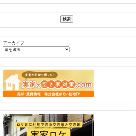
検
索:
アーカイブ