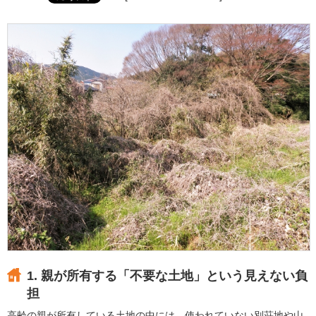
1. 親が所有する「不要な土地」という見えない負
担
高齢の親が所有している土地の中には、使われていない別荘地や山