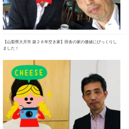
【山梨県大月市 築２６年空き家】田舎の家の価値にびっくりし
ました！