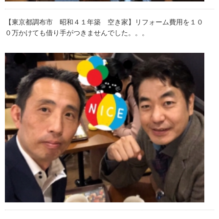
【東京都調布市 昭和４１年築 空き家】リフォーム費用を１０
０万かけても借り手がつきませんでした。。。