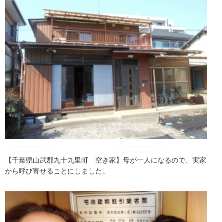
【千葉県山武郡九十九里町 空き家】母が一人になるので、実家
から呼び寄せることにしました。