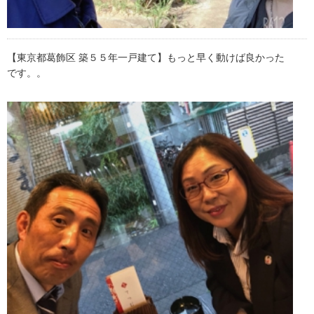
【東京都葛飾区 築５５年一戸建て】もっと早く動けば良かった
です。。