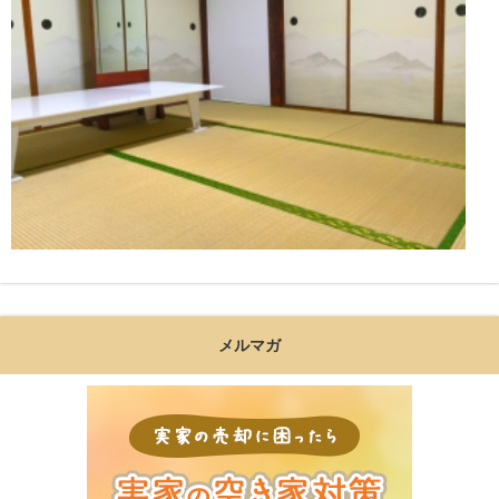
メルマガ
実家の売