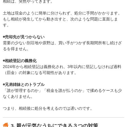
相続は、突然やってきます。
土地は現金のように簡単に分けられず、処分に手間がかかります。
もし相続が発生してから動き出すと、次のような問題に直面しま
す。
◉売却先が見つからない
需要の少ない別荘地や原野は、買い手がつかず長期間所有し続けざ
るを得ません。
◉相続登記の義務化
2024年から相続登記は義務化され、3年以内に登記しなければ過料
（罰金）の対象になる可能性があります。
◉兄弟姉妹とのトラブル
「誰が管理するのか」「税金を誰が払うのか」で揉めるケースも少
なくありません。
つまり、相続後に処分を考えるのでは遅いのです。
3. 親が元気なうちにできる３つの対策