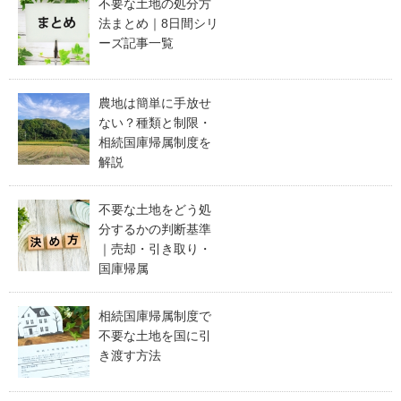
不要な土地の処分方
法まとめ｜8日間シリ
ーズ記事一覧
農地は簡単に手放せ
ない？種類と制限・
相続国庫帰属制度を
解説
不要な土地をどう処
分するかの判断基準
｜売却・引き取り・
国庫帰属
相続国庫帰属制度で
不要な土地を国に引
き渡す方法