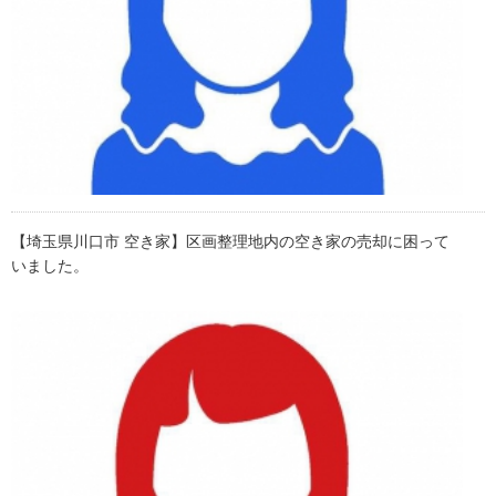
【埼玉県川口市 空き家】区画整理地内の空き家の売却に困って
いました。