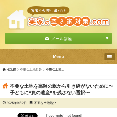
メール講座
Menu
不要な土地処分
不要な土地...
HOME
不要な土地を高齢の親から引き継がないために〜
子どもに“負の遺産”を残さない選択〜
2025年9月2日
不要な土地処分
[`evernote` not found]