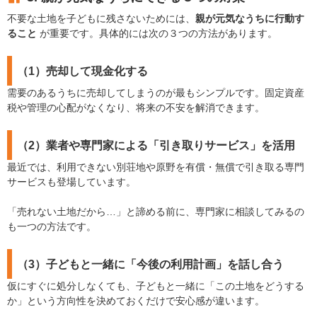
不要な土地を子どもに残さないためには、
親が元気なうちに行動す
ること
が重要です。具体的には次の３つの方法があります。
（1）売却して現金化する
需要のあるうちに売却してしまうのが最もシンプルです。固定資産
税や管理の心配がなくなり、将来の不安を解消できます。
（2）業者や専門家による「引き取りサービス」を活用
最近では、利用できない別荘地や原野を有償・無償で引き取る専門
サービスも登場しています。
「売れない土地だから…」と諦める前に、専門家に相談してみるの
も一つの方法です。
（3）子どもと一緒に「今後の利用計画」を話し合う
仮にすぐに処分しなくても、子どもと一緒に「この土地をどうする
か」という方向性を決めておくだけで安心感が違います。