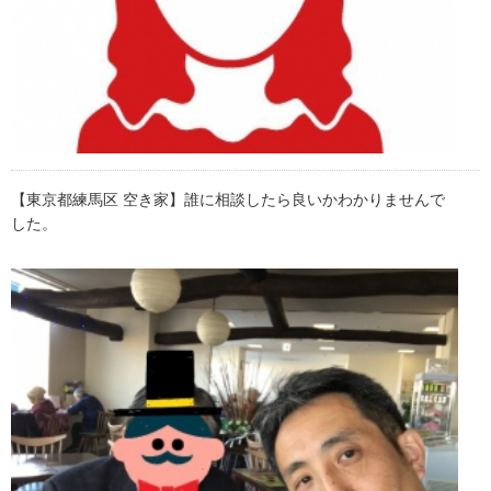
【東京都練馬区 空き家】誰に相談したら良いかわかりませんで
した。