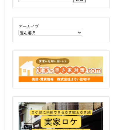
索:
アーカイブ