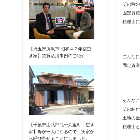
その時の
固定資産
税理士に
【埼玉県所沢市 昭和４２年築空
き家】賃貸活用事例のご紹介
こんなに
固定資産
そんなこ
その納付
土地の金
【千葉県山武郡九十九里町 空き
税理士と
家】母が一人になるので、実家か
ら呼び寄せることにしました。