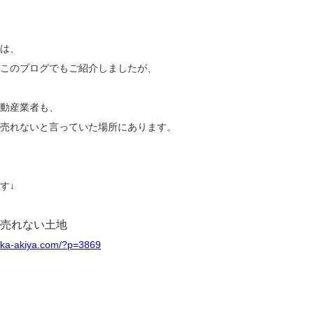
は、
このブログでもご紹介しましたが、
動産業者も、
売れないと言っていた場所にあります。
す↓
間売れない土地
jikka-akiya.com/?p=3869