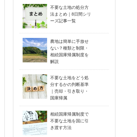
不要な土地の処分方
法まとめ｜8日間シリ
ーズ記事一覧
農地は簡単に手放せ
ない？種類と制限・
相続国庫帰属制度を
解説
不要な土地をどう処
分するかの判断基準
｜売却・引き取り・
国庫帰属
相続国庫帰属制度で
不要な土地を国に引
き渡す方法