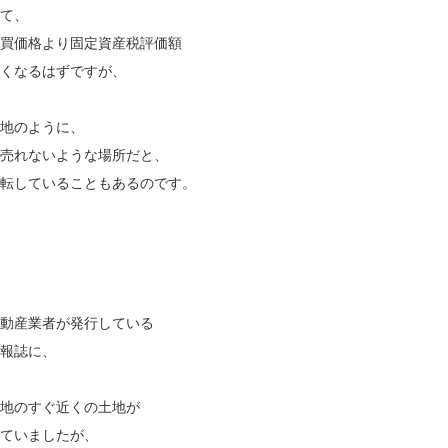
て、
買価格より固定資産税評価額
くなるはずですが、
地のように、
売れないような場所だと、
転していることもあるのです。
動産業者が発行している
報誌に、
地のすぐ近くの土地が
ていましたが、