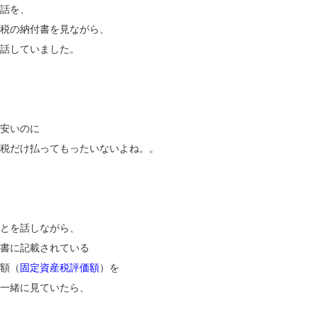
話を、
税の納付書を見ながら、
話していました。
安いのに
税だけ払ってもったいないよね。。
とを話しながら、
書に記載されている
額（
固定資産税評価額
）を
一緒に見ていたら、