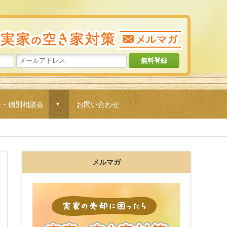
実家の売却
ー・個別相談会
お問い合わせ
d
メルマガ
実家の売却