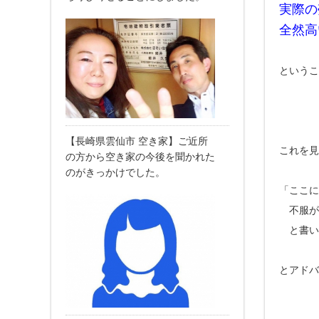
実際の
全然高
というこ
【長崎県雲仙市 空き家】ご近所
これを見
の方から空き家の今後を聞かれた
のがきっかけでした。
「ここに
不服が
と書い
とアドバ