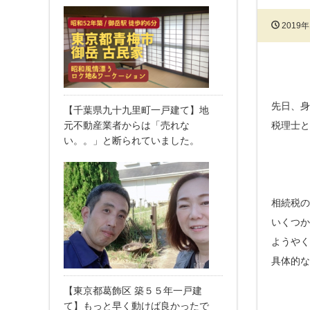
2019年
先日、身
【千葉県九十九里町一戸建て】地
税理士と
元不動産業者からは「売れな
い。。」と断られていました。
相続税の
いくつか
ようやく
具体的な
【東京都葛飾区 築５５年一戸建
て】もっと早く動けば良かったで