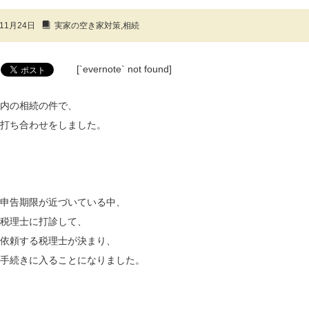
11月24日
実家の空き家対策
,
相続
[`evernote` not found]
内の相続の件で、
打ち合わせをしました。
申告期限が近づいている中、
税理士に打診して、
依頼する税理士が決まり、
手続きに入ることになりました。