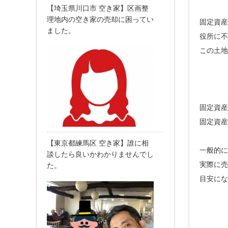
【埼玉県川口市 空き家】区画整
理地内の空き家の売却に困ってい
固定資産
ました。
役所に不
この土地
固定資産
固定資産
【東京都練馬区 空き家】誰に相
一般的に
談したら良いかわかりませんでし
実際に売
た。
目安にな