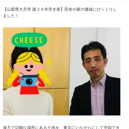
【山梨県大月市 築２６年空き家】田舎の家の価値にびっくりし
ました！
遠方で辺鄙な場所にある土地を、東京にいながらにして売却でき