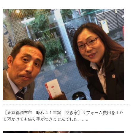
【東京都調布市 昭和４１年築 空き家】リフォーム費用を１０
０万かけても借り手がつきませんでした。。。