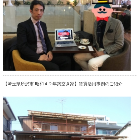
【埼玉県所沢市 昭和４２年築空き家】賃貸活用事例のご紹介