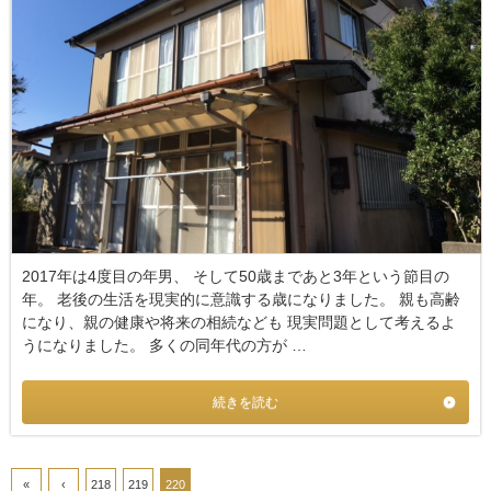
2017年は4度目の年男、 そして50歳まであと3年という節目の
年。 老後の生活を現実的に意識する歳になりました。 親も高齢
になり、親の健康や将来の相続なども 現実問題として考えるよ
うになりました。 多くの同年代の方が …
続きを読む
«
‹
218
219
220