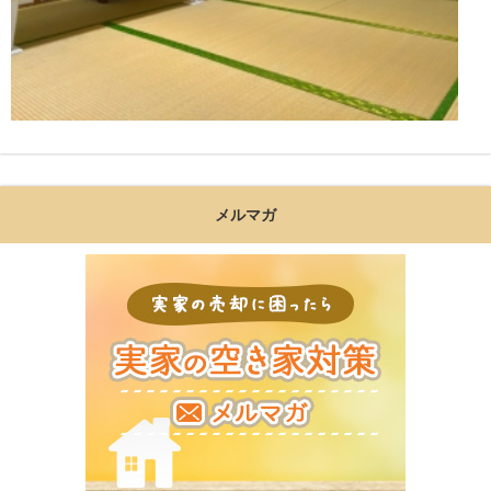
メルマガ
実家の売