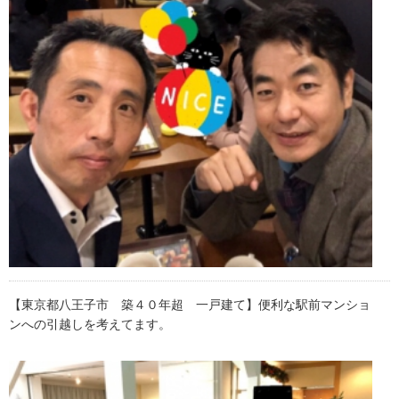
【東京都八王子市 築４０年超 一戸建て】便利な駅前マンショ
ンへの引越しを考えてます。