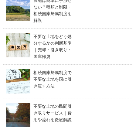
農地は簡単に手放せ
ない？種類と制限・
相続国庫帰属制度を
解説
不要な土地をどう処
分するかの判断基準
｜売却・引き取り・
国庫帰属
相続国庫帰属制度で
不要な土地を国に引
き渡す方法
不要な土地の民間引
き取りサービス｜費
用や流れを徹底解説