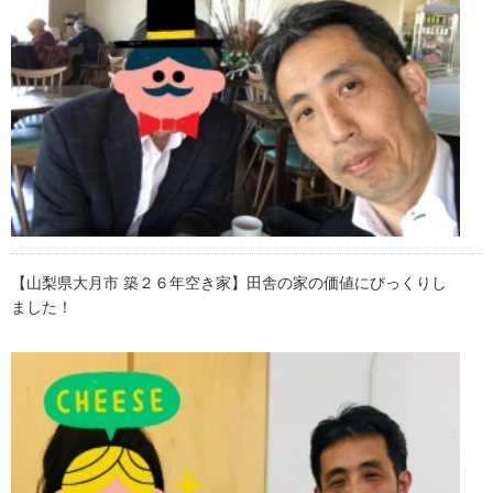
【山梨県大月市 築２６年空き家】田舎の家の価値にびっくりし
ました！