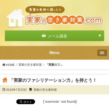
メール講座
Menu
実家の空き家対策
「実家のフ...
HOME
「実家のファシリテーション力」を持とう！
2019年7月22日
実家の空き家対策
[`evernote` not found]