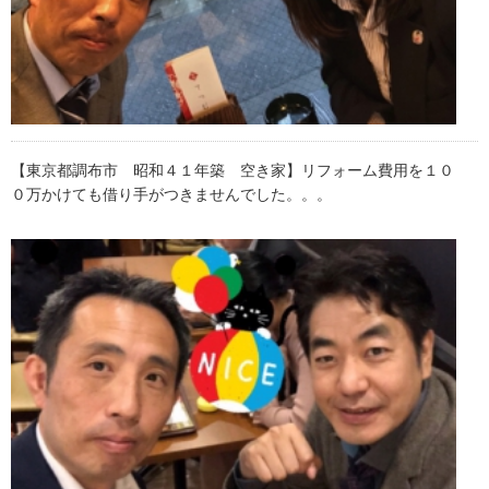
【東京都調布市 昭和４１年築 空き家】リフォーム費用を１０
０万かけても借り手がつきませんでした。。。