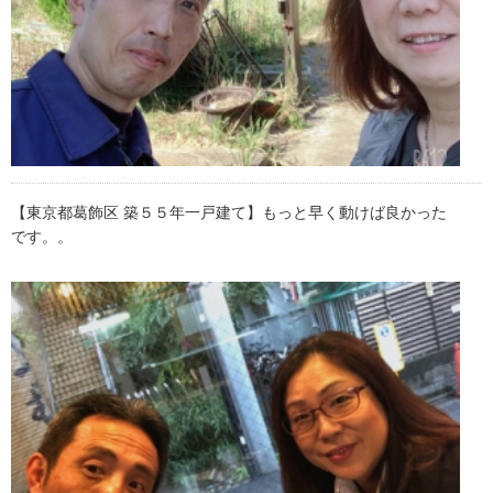
【東京都葛飾区 築５５年一戸建て】もっと早く動けば良かった
です。。