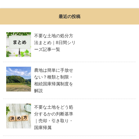
最近の投稿
不要な土地の処分方
法まとめ｜8日間シリ
ーズ記事一覧
農地は簡単に手放せ
ない？種類と制限・
相続国庫帰属制度を
解説
不要な土地をどう処
分するかの判断基準
｜売却・引き取り・
国庫帰属