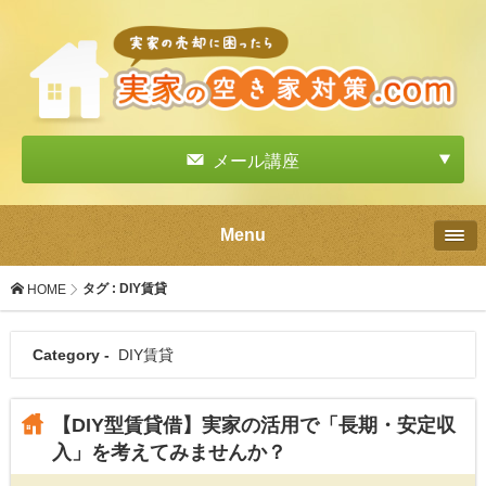
メール講座
Menu
タグ : DIY賃貸
HOME
Category -
DIY賃貸
【DIY型賃貸借】実家の活用で「長期・安定収
入」を考えてみませんか？