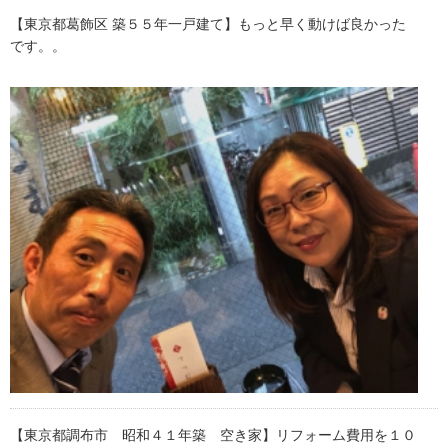
【東京都葛飾区 築５５年一戸建て】もっと早く動けば良かった
です。。
【東京都調布市 昭和４１年築 空き家】リフォーム費用を１０