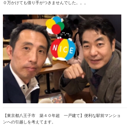
０万かけても借り手がつきませんでした。。。
【東京都八王子市 築４０年超 一戸建て】便利な駅前マンショ
ンへの引越しを考えてます。