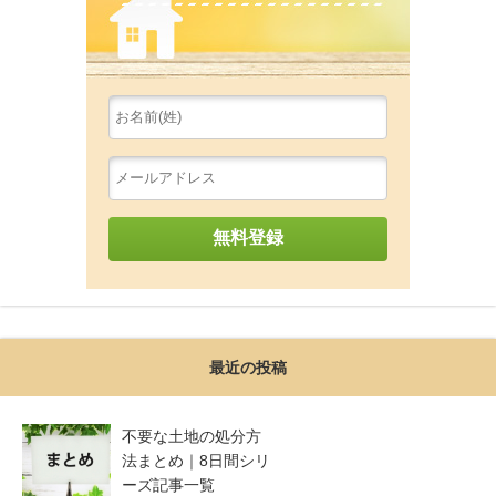
最近の投稿
不要な土地の処分方
法まとめ｜8日間シリ
ーズ記事一覧