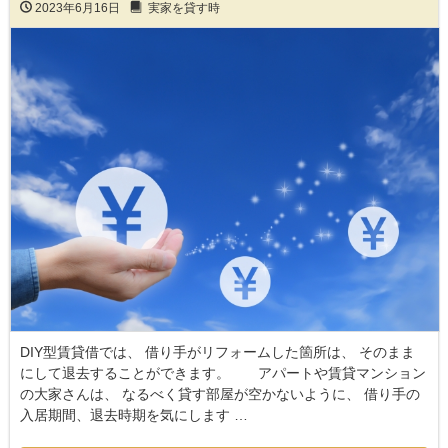
2023年6月16日
実家を貸す時
DIY型賃貸借では、 借り手がリフォームした箇所は、 そのまま
にして退去することができます。 アパートや賃貸マンション
の大家さんは、 なるべく貸す部屋が空かないように、 借り手の
入居期間、退去時期を気にします …