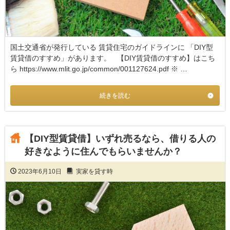
国土交通省が発行している 賃貸住宅のガイドラインに 「DIY型
賃貸借のすすめ」があります。 【DIY賃貸借のすすめ】はこち
ら https://www.mlit.go.jp/common/001127624.pdf ※ …
続きを読む
【DIY型賃貸借】いずれ売るなら、借りる人の
好きなように住んでもらいませんか？
2023年6月10日
実家を貸す時