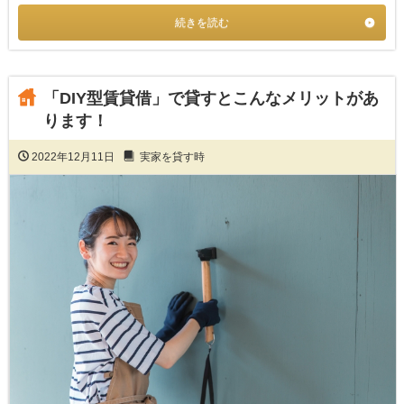
続きを読む
「DIY型賃貸借」で貸すとこんなメリットがあ
ります！
2022年12月11日
実家を貸す時