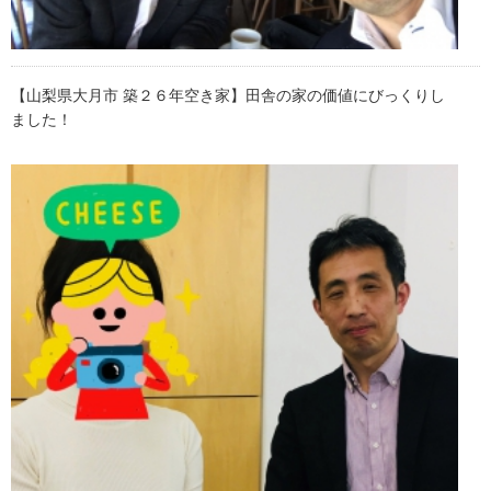
【山梨県大月市 築２６年空き家】田舎の家の価値にびっくりし
ました！