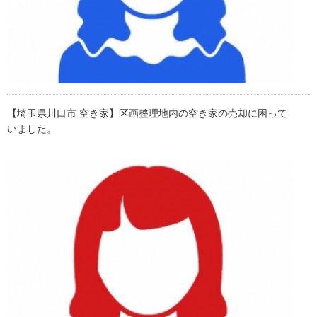
【埼玉県川口市 空き家】区画整理地内の空き家の売却に困って
いました。