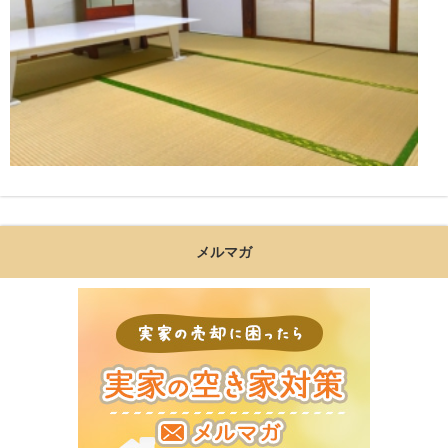
メルマガ
実家の売