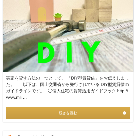
実家を貸す方法の一つとして、 「DIY型賃貸借」をお伝えしまし
た。 以下は、国土交通省から発行されている DIY型賃貸借の
ガイドラインです。 ◯個人住宅の賃貸活用ガイドブック http://
www.mli …
続きを読む