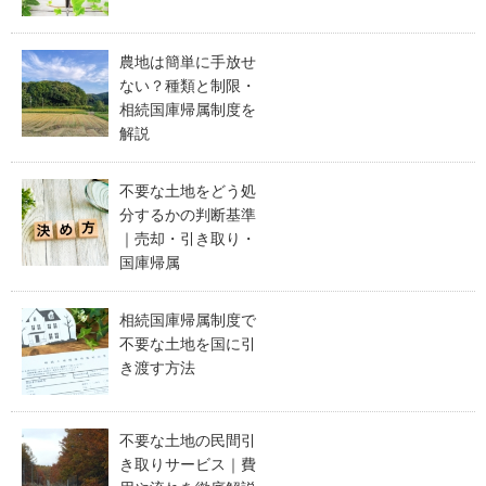
農地は簡単に手放せ
ない？種類と制限・
相続国庫帰属制度を
解説
不要な土地をどう処
分するかの判断基準
｜売却・引き取り・
国庫帰属
相続国庫帰属制度で
不要な土地を国に引
き渡す方法
不要な土地の民間引
き取りサービス｜費