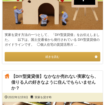
実家を貸す方法の一つとして、 「DIY型賃貸借」をお伝えしまし
た。 以下は、国土交通省から発行されている DIY型賃貸借の
ガイドラインです。 ◯個人住宅の賃貸活用ガ …
続きを読む
【DIY型賃貸借】なかなか売れない実家なら、
借りる人の好きなように住んでもらいません
か？
2022年12月9日
実家を貸す時