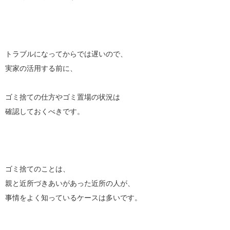
トラブルになってからでは遅いので、
実家の活用する前に、
ゴミ捨ての仕方やゴミ置場の状況は
確認しておくべきです。
ゴミ捨てのことは、
親と近所づきあいがあった近所の人が、
事情をよく知っているケースは多いです。