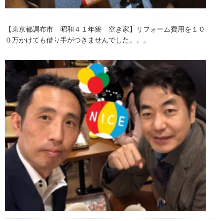
【東京都調布市 昭和４１年築 空き家】リフォーム費用を１０
０万かけても借り手がつきませんでした。。。