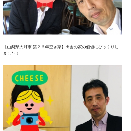
【山梨県大月市 築２６年空き家】田舎の家の価値にびっくりし
ました！