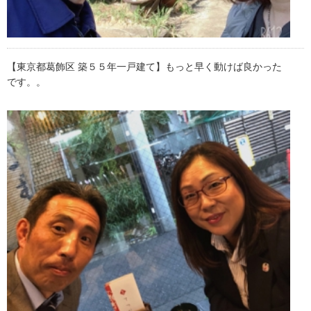
【東京都葛飾区 築５５年一戸建て】もっと早く動けば良かった
です。。